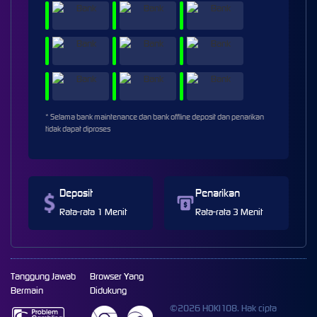
* Selama bank maintenance dan bank offline deposit dan penarikan
tidak dapat diproses
Deposit
Penarikan
Rata-rata 1 Menit
Rata-rata 3 Menit
Tanggung Jawab
Browser Yang
Bermain
Didukung
©2026 HOKI108. Hak cipta