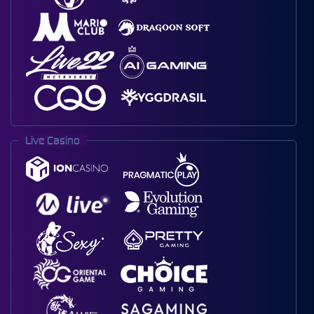
Live Casino