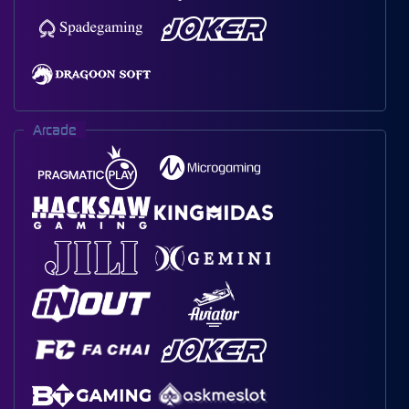
Arcade