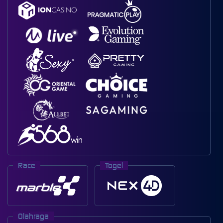
Race
Togel
Olahraga