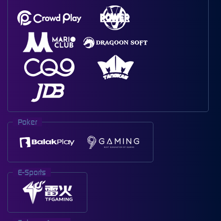
Poker
E-Sports