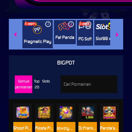
i
i
i
i
i
Facha
Fat Panda
Slot88 x PP
PG Soft
Pragmatic Play
BIGPOT
Semua
Top
Slots
permainan
20
Shoot Piggy
Fiesta Frenzy
Jewely Spin
Dr.Franken’s Lab
Panda’s Jackpot