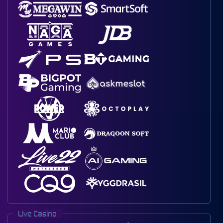
Live Casino