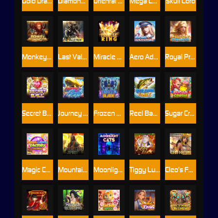
Gold Dragon
Diamond Mask
Oriental Treasures
Mega Cave
Skull Lord
Monkey King
Last Valkyrie
Miracle Ring
Aero Adventure
Royal Princess
Secret Ball
Journey to the Abyss
Frozen Blade
Reel Bass Family
Sugar Crush!
Magic Candy Factory
Mountain Spirit
Moonlight Cats
Tiggy Luck
Cleo’s Fortune